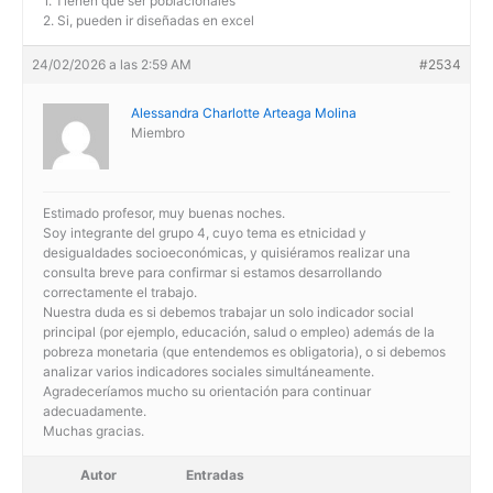
1. Tienen que ser poblacionales
2. Si, pueden ir diseñadas en excel
24/02/2026 a las 2:59 AM
#2534
Alessandra Charlotte Arteaga Molina
Miembro
Estimado profesor, muy buenas noches.
Soy integrante del grupo 4, cuyo tema es etnicidad y
desigualdades socioeconómicas, y quisiéramos realizar una
consulta breve para confirmar si estamos desarrollando
correctamente el trabajo.
Nuestra duda es si debemos trabajar un solo indicador social
principal (por ejemplo, educación, salud o empleo) además de la
pobreza monetaria (que entendemos es obligatoria), o si debemos
analizar varios indicadores sociales simultáneamente.
Agradeceríamos mucho su orientación para continuar
adecuadamente.
Muchas gracias.
Autor
Entradas