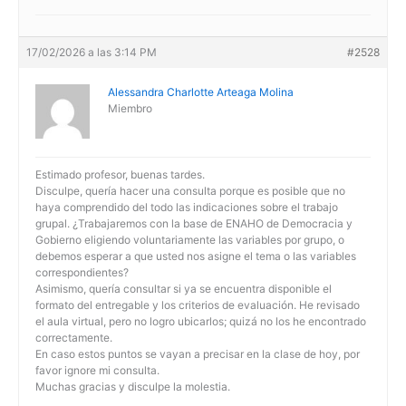
17/02/2026 a las 3:14 PM
#2528
Alessandra Charlotte Arteaga Molina
Miembro
Estimado profesor, buenas tardes.
Disculpe, quería hacer una consulta porque es posible que no
haya comprendido del todo las indicaciones sobre el trabajo
grupal. ¿Trabajaremos con la base de ENAHO de Democracia y
Gobierno eligiendo voluntariamente las variables por grupo, o
debemos esperar a que usted nos asigne el tema o las variables
correspondientes?
Asimismo, quería consultar si ya se encuentra disponible el
formato del entregable y los criterios de evaluación. He revisado
el aula virtual, pero no logro ubicarlos; quizá no los he encontrado
correctamente.
En caso estos puntos se vayan a precisar en la clase de hoy, por
favor ignore mi consulta.
Muchas gracias y disculpe la molestia.