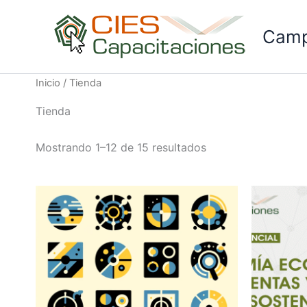
Ir
al
Camp
contenido
Inicio
/ Tienda
Tienda
Mostrando 1–12 de 15 resultados