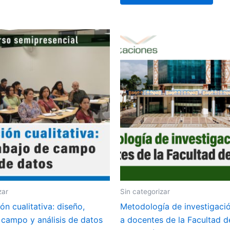
zar
Sin categorizar
ón cualitativa: diseño,
Metodología de investigació
 campo y análisis de datos
a docentes de la Facultad d