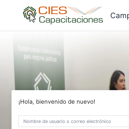
Ir
al
Camp
contenido
¡Hola, bienvenido de nuevo!