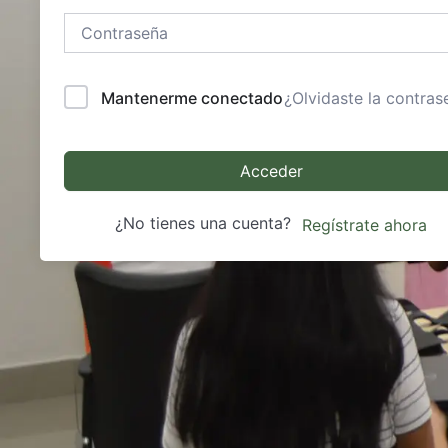
Mantenerme conectado
¿Olvidaste la contras
Acceder
¿No tienes una cuenta?
Regístrate ahora