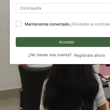
Mantenerme conectado
¿Olvidaste la contras
Acceder
¿No tienes una cuenta?
Regístrate ahora