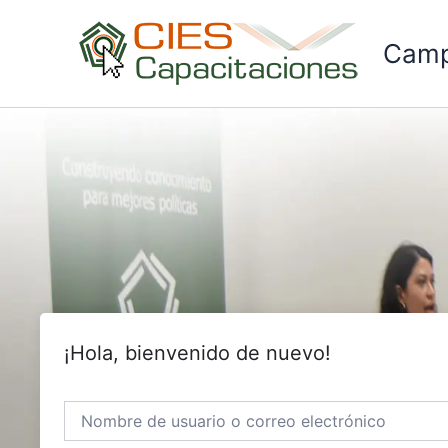
Ir
al
Camp
contenido
¡Hola, bienvenido de nuevo!