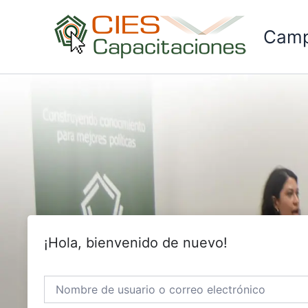
Ir
al
Camp
contenido
¡Hola, bienvenido de nuevo!