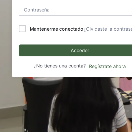
Mantenerme conectado
¿Olvidaste la contras
Acceder
¿No tienes una cuenta?
Regístrate ahora