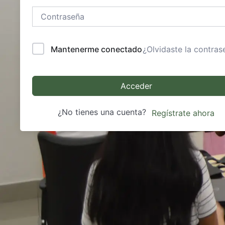
Mantenerme conectado
¿Olvidaste la contras
Acceder
¿No tienes una cuenta?
Regístrate ahora