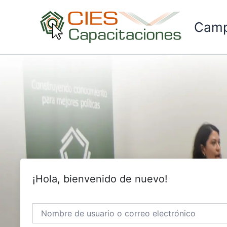
Ir
al
Camp
contenido
¡Hola, bienvenido de nuevo!