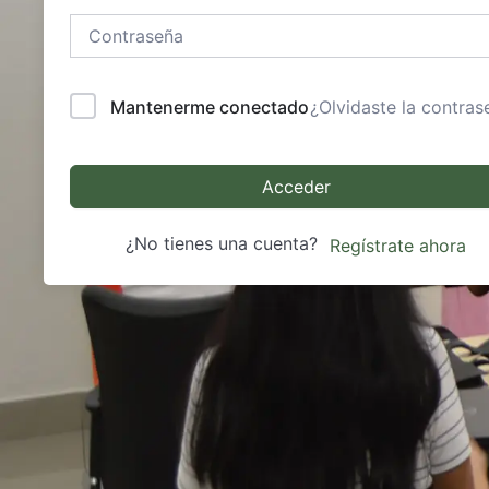
Mantenerme conectado
¿Olvidaste la contras
Acceder
¿No tienes una cuenta?
Regístrate ahora