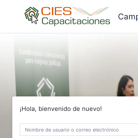
Ir
al
Camp
contenido
¡Hola, bienvenido de nuevo!