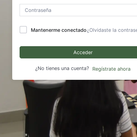
Mantenerme conectado
¿Olvidaste la contras
Acceder
¿No tienes una cuenta?
Regístrate ahora