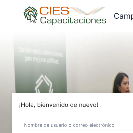
Ir
al
Camp
contenido
¡Hola, bienvenido de nuevo!