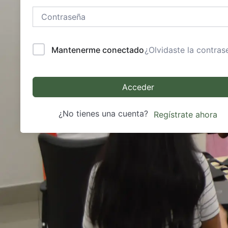
Mantenerme conectado
¿Olvidaste la contras
Acceder
¿No tienes una cuenta?
Regístrate ahora