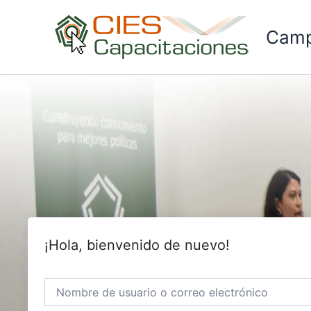
Ir
al
Camp
contenido
¡Hola, bienvenido de nuevo!