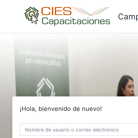
Ir
al
Camp
contenido
¡Hola, bienvenido de nuevo!