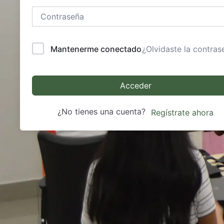
Mantenerme conectado
¿Olvidaste la contras
Acceder
¿No tienes una cuenta?
Regístrate ahora